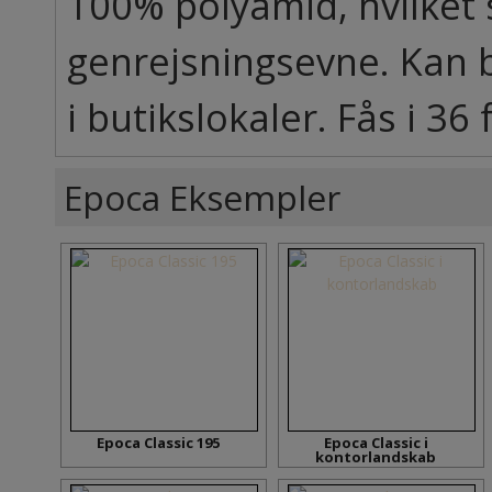
100% polyamid, hvilket s
genrejsningsevne. Kan b
i butikslokaler. Fås i 36 
Epoca Eksempler
Epoca Classic 195
Epoca Classic i
kontorlandskab