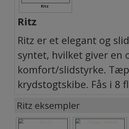
Ritz
Ritz
Ritz er et elegant og s
syntet, hvilket giver en
komfort/slidstyrke. Tæ
krydstogtskibe. Fås i 8 f
Ritz eksempler