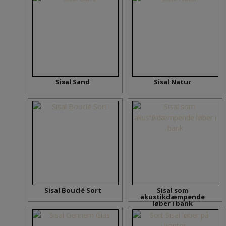
Sisal Sand
Sisal Natur
Sisal Bouclé Sort
Sisal som
akustikdæmpende
løber i bank