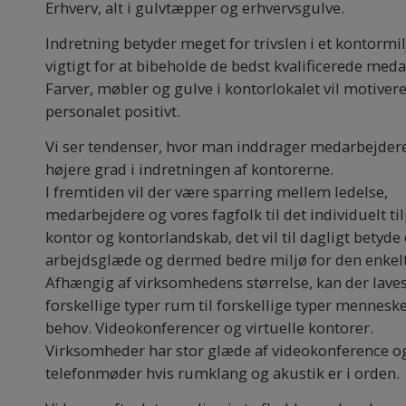
Erhverv, alt i gulvtæpper og erhvervsgulve.
lndretning betyder meget for trivslen i et kontormil
vigtigt for at bibeholde de bedst kvalificerede med
Farver, møbler og gulve i kontorlokalet vil motiver
personalet positivt.
Vi ser tendenser, hvor man inddrager medarbejdere
højere grad i indretningen af kontorerne.
I fremtiden vil der være sparring mellem ledelse,
medarbejdere og vores fagfolk til det individuelt ti
kontor og kontorlandskab, det vil til dagligt betyde
arbejdsglæde og dermed bedre miljø for den enkelt
Afhængig af virksomhedens størrelse, kan der lave
forskellige typer rum til forskellige typer mennesk
behov. Videokonferencer og virtuelle kontorer.
Virksomheder har stor glæde af videokonference o
telefonmøder hvis rumklang og akustik er i orden.