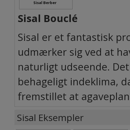
Sisal Berber
Sisal Bouclé
Sisal er et fantastisk pro
udmærker sig ved at have
naturligt udseende. Det 
behageligt indeklima, d
fremstillet at agaveplant
Sisal Eksempler