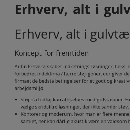
Erhverv, alt i gu
Erhverv, alt i gulv
Koncept for fremtiden
Aulin Erhverv, skaber indretnings-løsninger, f.eks. e
forbedret indeklima / færre støj-gener, der giver de
firmaet de bedste betingelser for et godt og kreativ
arbejdsmiljø.
Støj fra fodtøj kan afhjælpes med gulvtæpper. H
vælge skridsikre løsninger, der ikke samler støv.
Kontorer og møderum, hvor man er flere menne
samlet, her kan dårlig akustik være en voldsom 