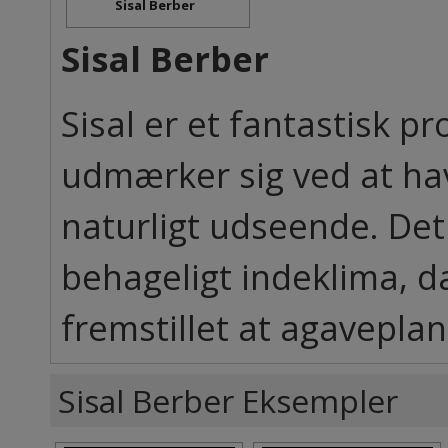
Sisal Berber
Sisal Berber
Sisal er et fantastisk pro
udmærker sig ved at have
naturligt udseende. Det 
behageligt indeklima, d
fremstillet at agaveplant
Sisal Berber Eksempler