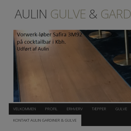
AULIN
GULVE
&
GARD
VELKOMMEN
PROFIL
ERHVERV
TÆPPER
GULVE
KONTAKT AULIN GARDINER & GULVE