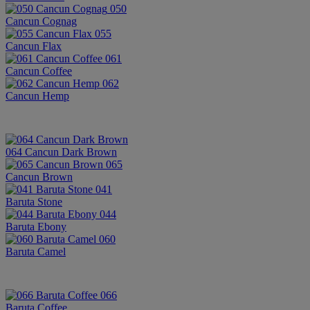
050
Cancun Cognag
055
Cancun Flax
061
Cancun Coffee
062
Cancun Hemp
064 Cancun Dark Brown
065
Cancun Brown
041
Baruta Stone
044
Baruta Ebony
060
Baruta Camel
066
Baruta Coffee