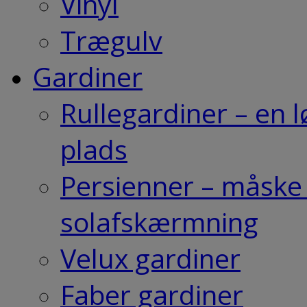
Vinyl
Trægulv
Gardiner
Rullegardiner – en 
plads
Persienner – måske 
solafskærmning
Velux gardiner
Faber gardiner