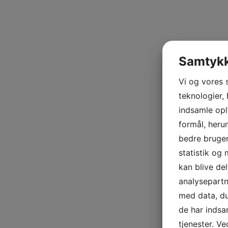
Samtykk
Vi og vores 
teknologier, 
indsamle opl
formål, heru
bedre bruger
statistik og
kan blive de
analysepart
med data, du
de har indsa
tjenester. Ve