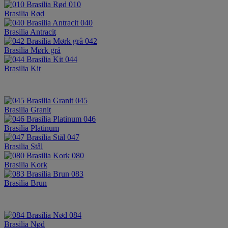
010
Brasilia Rød
040
Brasilia Antracit
042
Brasilia Mørk grå
044
Brasilia Kit
045
Brasilia Granit
046
Brasilia Platinum
047
Brasilia Stål
080
Brasilia Kork
083
Brasilia Brun
084
Brasilia Nød