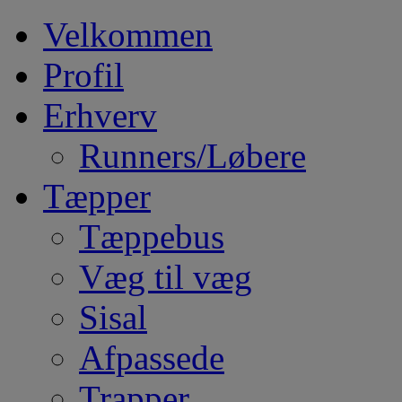
Velkommen
Profil
Erhverv
Runners/Løbere
Tæpper
Tæppebus
Væg til væg
Sisal
Afpassede
Trapper