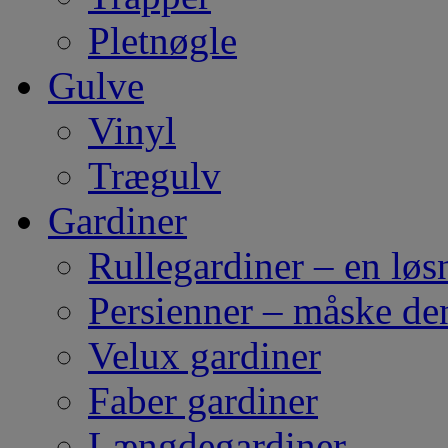
Pletnøgle
Gulve
Vinyl
Trægulv
Gardiner
Rullegardiner – en løs
Persienner – måske de
Velux gardiner
Faber gardiner
Længdegardiner