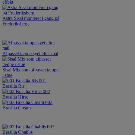
effekt
Astra Sisal monteret i gang på
Frederiksberg
Afpasset tæppe syet efter mål
Sisal Mix som afpasset tæppe
i stue
001
Brasilia Ris
002
Brasilia Hirse
003
Brasilia Cream
007
Brasilia Chablis