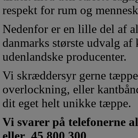
respekt for rum og mennesk
Nedenfor er en lille del af al
danmarks største udvalg af k
udenlandske producenter.
Vi skræddersyr gerne tæpper
overlockning, eller kantbånd
dit eget helt unikke tæppe.
Vi svarer på telefonerne al
eller
45 800 300