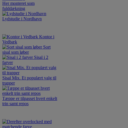
Her monteret som
fulddækning
Lydstudie i Nordhavn
Kontor i
Vedbæk
Sort
sisal som løber
Sisal i 2
farver
Sisal Mix. Et populært valg til
trapper
Tæppe er tilpasset hvert enkelt
trin samt repos