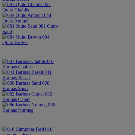
007
Quito Chablis
044
Quito Antracit
081 Quito
Sand
084
Quito Brown
007
Barinas Chablis
041
Barinas Basalt
060
Barinas Sand
082
Barinas Camel
086
Barinas Nutmeg
010
Campinas Rød