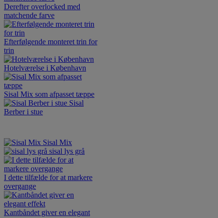
Derefter overlocked med
matchende farve
Efterfølgende monteret trin for
trin
Hotelværelse i København
Sisal Mix som afpasset tæppe
Sisal
Berber i stue
Sisal Mix
sisal lys grå
I dette tilfælde for at markere
overgange
Kantbåndet giver en elegant