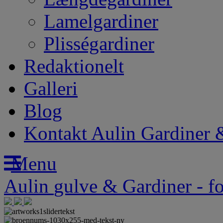
Lamelgardiner
Plisségardiner
Redaktionelt
Galleri
Blog
Kontakt Aulin Gardiner 
Menu
Aulin
gulve
&
Gardiner
- f