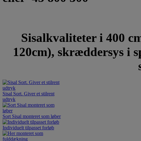
Sisalkvaliteter i 400 
120cm), skræddersys i sp
Sisal Sort. Giver et stilrent
udtryk
Sort Sisal monteret som løber
Individuelt tilpasset forløb