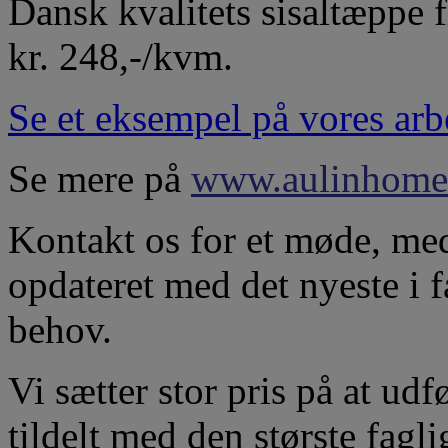
Dansk kvalitets sisaltæppe fi
kr. 248,-/kvm.
Se et eksempel på vores ar
Se mere på
www.aulinhome
Kontakt os for et møde, med
opdateret med det nyeste i fa
behov.
Vi sætter stor pris på at udf
tildelt med den største fagl