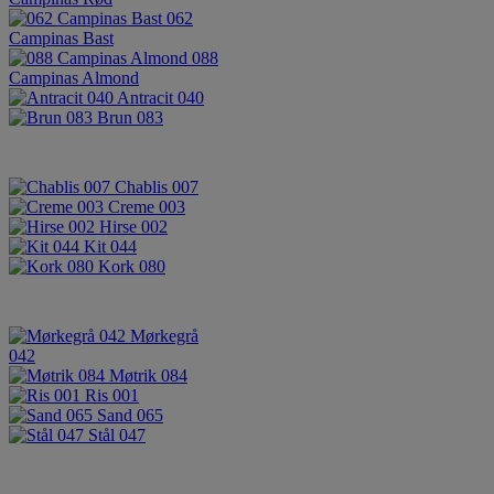
062
Campinas Bast
088
Campinas Almond
Antracit 040
Brun 083
Chablis 007
Creme 003
Hirse 002
Kit 044
Kork 080
Mørkegrå
042
Møtrik 084
Ris 001
Sand 065
Stål 047