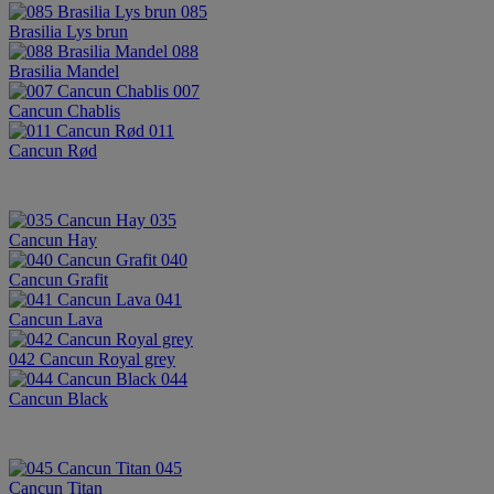
085
Brasilia Lys brun
088
Brasilia Mandel
007
Cancun Chablis
011
Cancun Rød
035
Cancun Hay
040
Cancun Grafit
041
Cancun Lava
042 Cancun Royal grey
044
Cancun Black
045
Cancun Titan