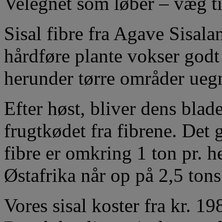
Velegnet som løber – væg ti
Sisal fibre fra Agave Sisal
hårdføre plante vokser godt
herunder tørre områder uegn
Efter høst, bliver dens blade
frugtkødet fra fibrene. Det 
fibre er omkring 1 ton pr. h
Østafrika når op på 2,5 tons
Vores sisal koster fra kr. 19