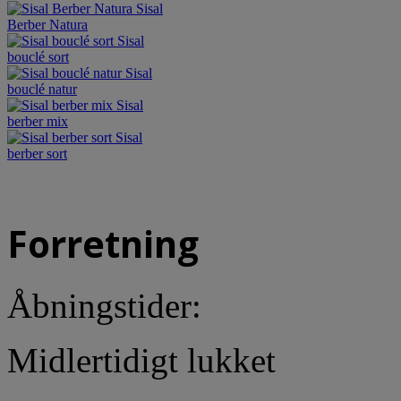
Sisal
Berber Natura
Sisal
bouclé sort
Sisal
bouclé natur
Sisal
berber mix
Sisal
berber sort
Forretning
Åbningstider:
Midlertidigt lukket