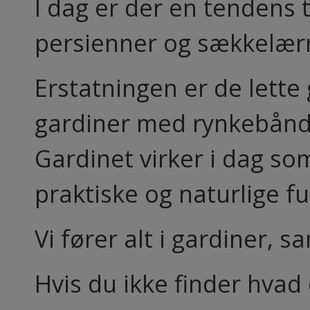
I dag er der en tendens t
persienner og sækkelærre
Erstatningen er de lette
gardiner med rynkebån
Gardinet virker i dag som
praktiske og naturlige f
Vi fører alt i gardiner, 
Hvis du ikke finder hvad 