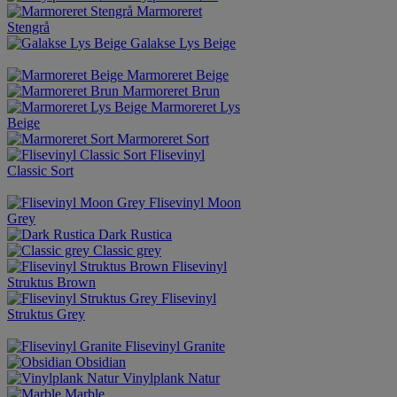
Marmoreret
Stengrå
Galakse Lys Beige
Marmoreret Beige
Marmoreret Brun
Marmoreret Lys
Beige
Marmoreret Sort
Flisevinyl
Classic Sort
Flisevinyl Moon
Grey
Dark Rustica
Classic grey
Flisevinyl
Struktus Brown
Flisevinyl
Struktus Grey
Flisevinyl Granite
Obsidian
Vinylplank Natur
Marble