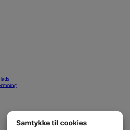
plads
kærmning
Samtykke til cookies