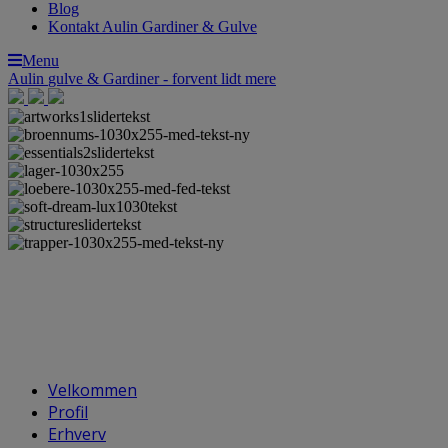
Blog
Kontakt Aulin Gardiner & Gulve
Menu
Aulin
gulve
&
Gardiner
- forvent lidt mere
Velkommen
Profil
Erhverv