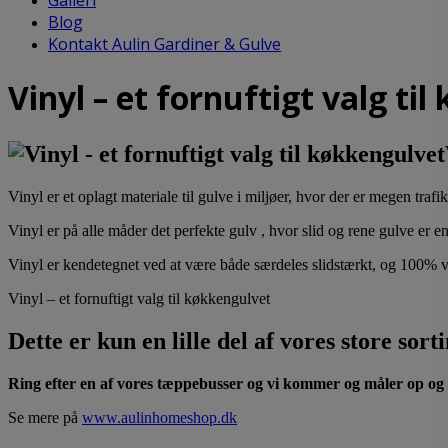
Galleri
Blog
Kontakt Aulin Gardiner & Gulve
Vinyl – et fornuftigt valg ti
Vinyl er et oplagt materiale til gulve i miljøer, hvor der er megen trafik
Vinyl er på alle måder det perfekte gulv , hvor slid og rene gulve er 
Vinyl er kendetegnet ved at være både særdeles slidstærkt, og 100% 
Vinyl – et fornuftigt valg til køkkengulvet
Dette er kun en lille del af vores store sort
Ring efter en af vores tæppebusser og vi kommer og måler op og g
Se mere på
www.aulinhomeshop.dk